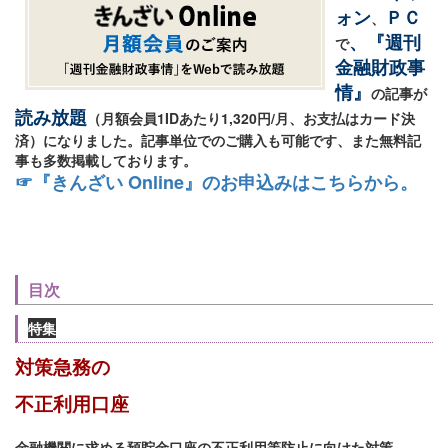
ォン
ＰＣ
、
、『週刊
で
金融財政事
情』
の記事が
読み放題
（月額会員1IDあたり1,320円/月、お支払はカード決
済）になりました。記事単位でのご購入も可能です、また無料記
事も多数掲載しております。
☞『きんざい Online』のお申込みはこちらから。
目次
特集
対策急務の
不正利用口座
金融機関に求める預貯金口座の不正利用等防止に向けた対策