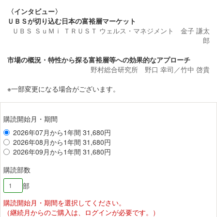
〈インタビュー〉
ＵＢＳが切り込む日本の富裕層マーケット
ＵＢＳ ＳｕＭｉ ＴＲＵＳＴ ウェルス・マネジメント 金子 謙太
郎
市場の概況・特性から探る富裕層等への効果的なアプローチ
野村総合研究所 野口 幸司／竹中 啓貴
※一部変更になる場合がございます。
購読開始月・期間
2026年07月から1年間 31,680円
2026年08月から1年間 31,680円
2026年09月から1年間 31,680円
購読部数
部
購読開始月・期間を選択してください。
（継続月からのご購入は、ログインが必要です。）