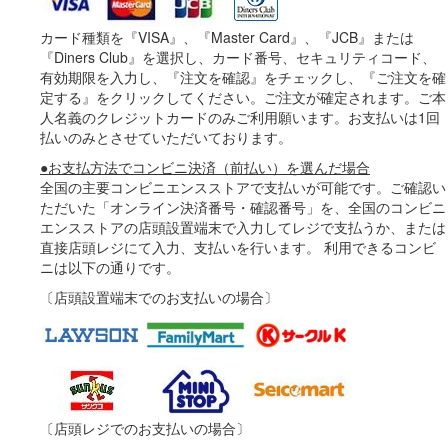
カード種類を『VISA』、『Master Card』、『JCB』または
『Diners Club』を選択し、カード番号、セキュリティコード、
有効期限を入力し、『注文を確認』をチェックし、『ご注文を確
定する』をクリックしてください。ご注文が確定されます。ご本
人名義のクレジットカードのみご利用願います。お支払いは1回
払いのみとさせていただいております。
●お支払方法でコンビニ決済（前払い）を選んだ場合
全国の主要コンビニエンスストアで支払いが可能です。ご確認い
ただいた「オンライン決済番号・確認番号」を、全国のコンビニ
エンスストアの店頭設置端末で入力してレジで支払うか、または
直接店頭レジにて入力、支払いを行います。 利用できるコンビ
ニは以下の通りです。
〔店頭設置端末でのお支払いの場合〕
〔店頭レジでのお支払いの場合〕