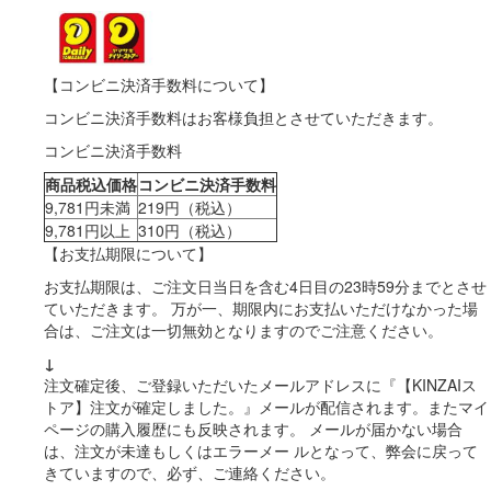
【コンビニ決済手数料について】
コンビニ決済手数料はお客様負担とさせていただきます。
コンビニ決済手数料
商品税込価格
コンビニ決済手数料
9,781円未満
219円（税込）
9,781円以上
310円（税込）
【お支払期限について】
お支払期限は、ご注文日当日を含む4日目の23時59分までとさせ
ていただきます。 万が一、期限内にお支払いただけなかった場
合は、ご注文は一切無効となりますのでご注意ください。
↓
注文確定後、ご登録いただいたメールアドレスに『【KINZAIス
トア】注文が確定しました。』メールが配信されます。またマイ
ページの購入履歴にも反映されます。 メールが届かない場合
は、注文が未達もしくはエラーメー ルとなって、弊会に戻って
きていますので、必ず、ご連絡ください。