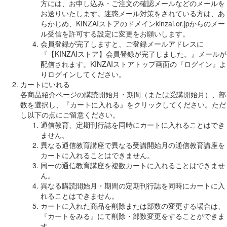
方には、お申し込み・ご注文の確認メールなどのメールを
お送りいたします。迷惑メール対策をされている方は、あ
らかじめ、KINZAIストアのドメインkinzai.or.jpからのメー
ル受信を許可する設定に変更をお願いします。
会員登録が完了しますと、ご登録メールアドレスに
『【KINZAIストア】会員登録が完了しました。』メールが
配信されます。KINZAIストアトップ画面の『ログイン』よ
りログインしてください。
カートにいれる
各商品紹介ページの購読開始月・期間（または受講開始月）、部
数を選択し、『カートに入れる』をクリックしてください。ただ
し以下の点にご留意ください。
通信教育、定期刊行誌を同時にカートに入れることはでき
ません。
異なる通信教育講座で異なる受講開始月の通信教育講座を
カートに入れることはできません。
同一の通信教育講座を複数カートに入れることはできませ
ん。
異なる購読開始月・期間の定期刊行誌を同時にカートに入
れることはできません。
カートに入れた商品を削除または部数の変更する場合は、
『カートをみる』にて削除・部数変更をすることができま
す。