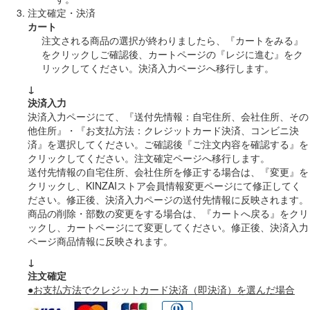
注文確定・決済
カート
注文される商品の選択が終わりましたら、『カートをみる』
をクリックしご確認後、カートページの『レジに進む』をク
リックしてください。決済入力ページへ移行します。
↓
決済入力
決済入力ページにて、『送付先情報：自宅住所、会社住所、その
他住所』・『お支払方法：クレジットカード決済、コンビニ決
済』を選択してください。ご確認後『ご注文内容を確認する』を
クリックしてください。注文確定ページへ移行します。
送付先情報の自宅住所、会社住所を修正する場合は、『変更』を
クリックし、KINZAIストア会員情報変更ページにて修正してく
ださい。修正後、決済入力ページの送付先情報に反映されます。
商品の削除・部数の変更をする場合は、『カートへ戻る』をクリ
ックし、カートページにて変更してください。修正後、決済入力
ページ商品情報に反映されます。
↓
注文確定
●お支払方法でクレジットカード決済（即決済）を選んだ場合