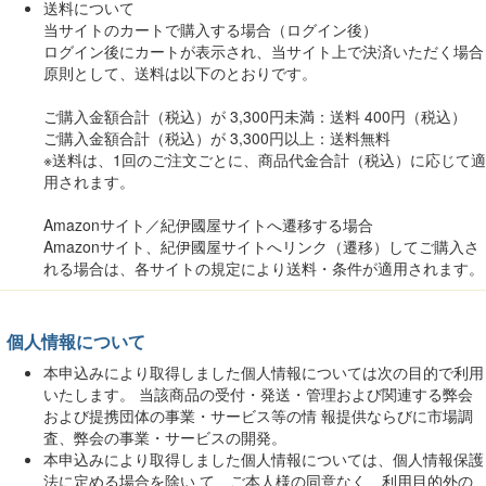
送料について
当サイトのカートで購入する場合（ログイン後）
ログイン後にカートが表示され、当サイト上で決済いただく場合
原則として、送料は以下のとおりです。
ご購入金額合計（税込）が 3,300円未満：送料 400円（税込）
ご購入金額合計（税込）が 3,300円以上：送料無料
※送料は、1回のご注文ごとに、商品代金合計（税込）に応じて適
用されます。
Amazonサイト／紀伊國屋サイトへ遷移する場合
Amazonサイト、紀伊國屋サイトへリンク（遷移）してご購入さ
れる場合は、各サイトの規定により送料・条件が適用されます。
個人情報について
本申込みにより取得しました個人情報については次の目的で利用
いたします。 当該商品の受付・発送・管理および関連する弊会
および提携団体の事業・サービス等の情 報提供ならびに市場調
査、弊会の事業・サービスの開発。
本申込みにより取得しました個人情報については、個人情報保護
法に定める場合を除い て、ご本人様の同意なく、利用目的外の