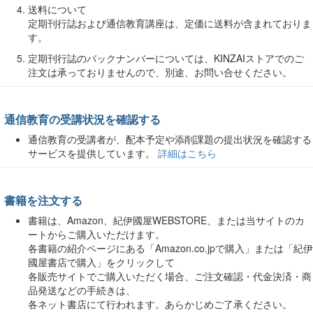
送料について
定期刊行誌および通信教育講座は、定価に送料が含まれておりま
す。
定期刊行誌のバックナンバーについては、KINZAIストアでのご
注文は承っておりませんので、別途、お問い合せください。
通信教育の受講状況を確認する
通信教育の受講者が、配本予定や添削課題の提出状況を確認する
サービスを提供しています。
詳細はこちら
書籍を注文する
書籍は、Amazon、紀伊國屋WEBSTORE、または当サイトのカ
ートからご購入いただけます。
各書籍の紹介ページにある「Amazon.co.jpで購入」または「紀伊
國屋書店で購入」をクリックして
各販売サイトでご購入いただく場合、ご注文確認・代金決済・商
品発送などの手続きは、
各ネット書店にて行われます。あらかじめご了承ください。