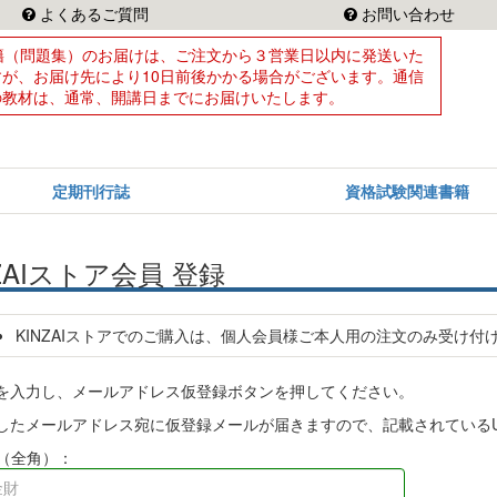
よくあるご質問
お問い合わせ
籍（問題集）のお届けは、ご注文から３営業日以内に発送いた
すが、お届け先により10日前後かかる場合がございます。通信
の教材は、通常、開講日までにお届けいたします。
定期刊行誌
資格試験関連書籍
NZAIストア会員 登録
KINZAIストアでのご購入は、個人会員様ご本人用の注文のみ受け付
を入力し、メールアドレス仮登録ボタンを押してください。
したメールアドレス宛に仮登録メールが届きますので、記載されているU
（全角）：