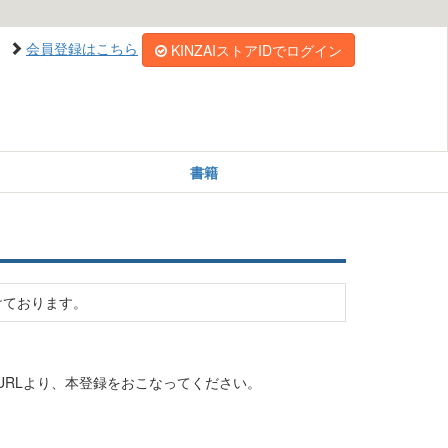
会員登録はこちら
KINZAIストアIDでログイン
書籍
けております。
RLより、本登録をおこなってください。