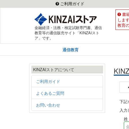
ご利用ガイド
書
しま
教育
金融経済・法務・検定試験専門書、通信
教育等の通信販売サイト「KINZAIスト
ア」です。
通信教育
KI
KINZAIストアについて
ご利用ガイド
よくあるご質問
下記
お問い合わせ
入力
姓