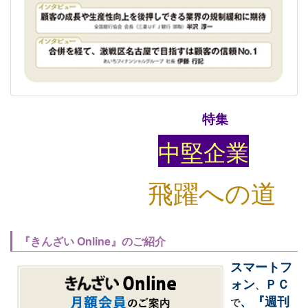
特集
中堅企業
飛躍への道
『きんざい Online』のご紹介
スマートフ
ォン
ＰＣ
、
、『週刊
で