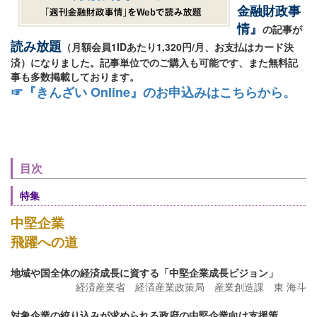
金融財政事
情』
の記事が
読み放題
（月額会員1IDあたり1,320円/月、お支払はカード決
済）になりました。記事単位でのご購入も可能です、また無料記
事も多数掲載しております。
☞『きんざい Online』のお申込みはこちらから。
目次
特集
中堅企業
飛躍への道
地域や国全体の経済成長に資する「中堅企業成長ビジョン」
経済産業省 経済産業政策局 産業創造課 東 海斗
対象企業の絞り込みが求められる政府の中堅企業向け支援策