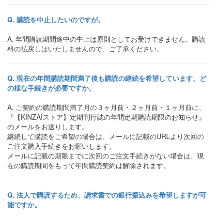
購読を中止したいのですが。
年間購読期間途中の中止は原則としてお受けできません。購読
料の払戻しはいたしませんので、ご了承ください。
現在の年間購読期間満了後も購読の継続を希望しています。ど
の様な手続きが必要ですか。
ご契約の購読期間満了月の３ヶ月前・２ヶ月前・１ヶ月前に、
『【KINZAIストア】定期刊行誌の年間定期購読期限のお知らせ』
のメールをお送りします。
継続して購読をご希望の場合は、メールに記載のURLより次回の
ご注文購入手続きをお願いします。
メールに記載の期限までに次回のご注文手続きがない場合は、現
在の購読期間をもって年間購読契約は解除されます。
法人で購読するため、請求書での銀行振込みを希望しますが可
能ですか。