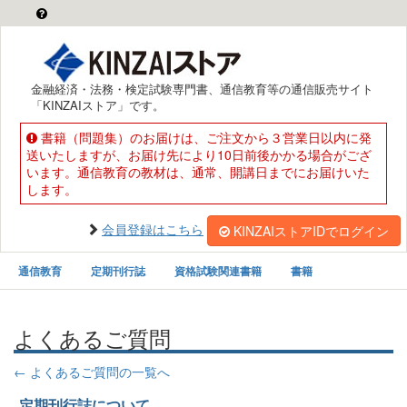
金融経済・法務・検定試験専門書、通信教育等の通信販売サイト
「KINZAIストア」です。
書籍（問題集）のお届けは、ご注文から３営業日以内に発
送いたしますが、お届け先により10日前後かかる場合がござ
います。通信教育の教材は、通常、開講日までにお届けいた
します。
会員登録はこちら
KINZAIストアIDでログイン
通信教育
定期刊行誌
資格試験関連書籍
書籍
よくあるご質問
← よくあるご質問の一覧へ
定期刊行誌について