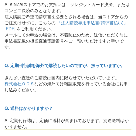
KINZAIストアでのお支払いは、クレジットカード決済、または
コンビニ決済のみとなります。
法人購読ご希望で請求書を必要とされる場合は、当ストアからの
ご注文はせずに、こちらの
「法人購読専用申込書(請求書払い)」
[PDF]
をご利用ください。
メールにてお申込の場合は、不着防止のため、送信いただく前に
申込書記載の担当直通電話番号へご一報いただけますと幸いで
す。
定期刊行誌を海外で購読したいのですが、扱っていますか。
きんざい直送のご購読は国内に限らせていただいています。
株式会社ＯＣＳ
などの海外向け雑誌販売を行っている会社にお申
し込みください。
送料はかかりますか？
定期刊行誌は、定価に送料が含まれております。別途送料はか
かりません。