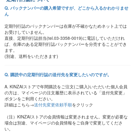
バックナンバーの購入希望ですが、どこから入るかわかりませ
ん
定期刊行誌のバックナンバーは在庫が不確かなためネット上では
お受けしていません。
直接、定期刊行誌担当(tel.03-3358-0019)に電話していただけれ
ば、在庫のある定期刊行誌バックナンバーを分売することができ
ます。
(別途、送料をいただきます)
購読中の定期刊行誌の送付先を変更したいのですが。
KINZAIストアで年間購読をご注文(ご購入)いただいた個人会員
の方は、マイページの注文履歴に表示されている「送付先変更」
ボタンをご利用ください。
詳細はこちら→
送付先変更依頼手順
をクリック
（注）KINZAIストアの会員情報は変更されません。変更が必要な
場合は別途、マイページの会員情報をご自身で変更してくださ
い。