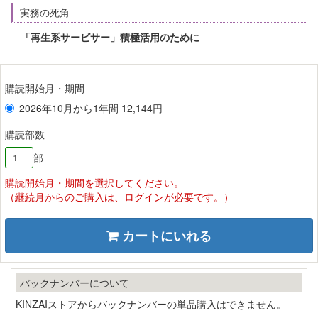
実務の死角
「再生系サービサー」積極活用のために
購読開始月・期間
2026年10月から1年間 12,144円
購読部数
部
購読開始月・期間を選択してください。
（継続月からのご購入は、ログインが必要です。）
カートにいれる
バックナンバーについて
KINZAIストアからバックナンバーの単品購入はできません。