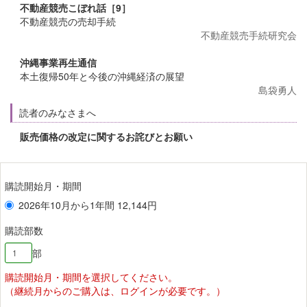
不動産競売こぼれ話［9］
不動産競売の売却手続
不動産競売手続研究会
沖縄事業再生通信
本土復帰50年と今後の沖縄経済の展望
島袋勇人
読者のみなさまへ
販売価格の改定に関するお詫びとお願い
購読開始月・期間
2026年10月から1年間 12,144円
購読部数
部
購読開始月・期間を選択してください。
（継続月からのご購入は、ログインが必要です。）