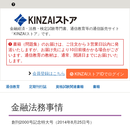
金融経済・法務・検定試験専門書、通信教育等の通信販売サイト
「KINZAIストア」です。
書籍（問題集）のお届けは、ご注文から３営業日以内に発
送いたしますが、お届け先により10日前後かかる場合がござ
います。通信教育の教材は、通常、開講日までにお届けいた
します。
会員登録はこちら
KINZAIストアIDでログイン
通信教育
定期刊行誌
資格試験関連書籍
書籍
金融法務事情
創刊2000号記念特大号（2014年8月25日号）