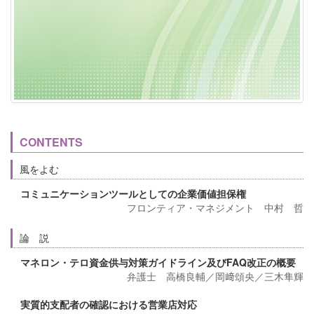
CONTENTS
風をよむ
コミュニケーションツールとしての企業価値担保権
フロンティア・マネジメント 中村 哲
論 説
マネロン・テロ資金供与対策ガイドライン及びFAQ改正の概要
弁護士 高橋良輔／岡﨑頌央／三木隼輝
実質的支配者の確認における営業店対応