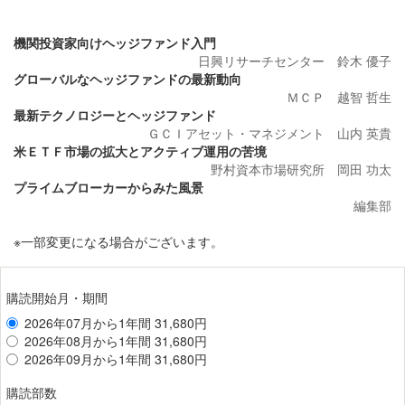
機関投資家向けヘッジファンド入門
日興リサーチセンター 鈴木 優子
グローバルなヘッジファンドの最新動向
ＭＣＰ 越智 哲生
最新テクノロジーとヘッジファンド
ＧＣＩアセット・マネジメント 山内 英貴
米ＥＴＦ市場の拡大とアクティブ運用の苦境
野村資本市場研究所 岡田 功太
プライムブローカーからみた風景
編集部
※一部変更になる場合がございます。
購読開始月・期間
2026年07月から1年間 31,680円
2026年08月から1年間 31,680円
2026年09月から1年間 31,680円
購読部数