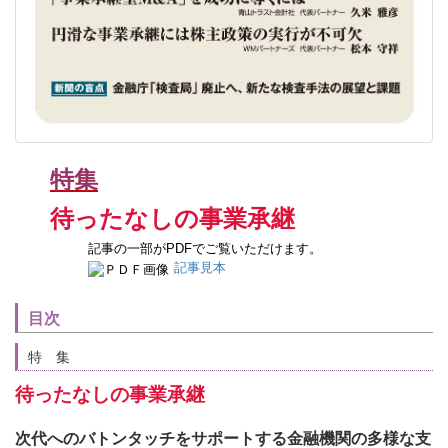
特集
待ったなしの事業承継
記事の一部がPDFでご覧いただけます。
記事見本
目次
特 集
待ったなしの事業承継
次代へのバトンタッチをサポートする金融機関の多様な支