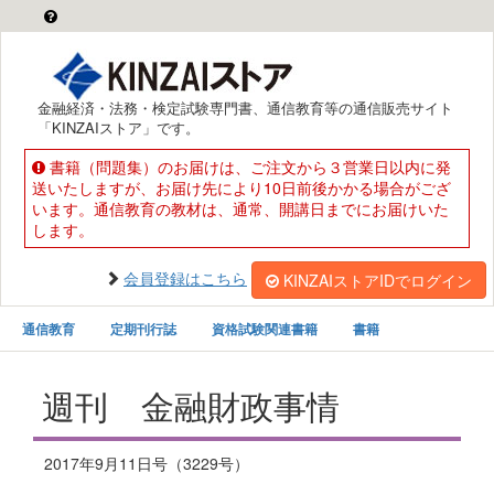
金融経済・法務・検定試験専門書、通信教育等の通信販売サイト
「KINZAIストア」です。
書籍（問題集）のお届けは、ご注文から３営業日以内に発
送いたしますが、お届け先により10日前後かかる場合がござ
います。通信教育の教材は、通常、開講日までにお届けいた
します。
会員登録はこちら
KINZAIストアIDでログイン
通信教育
定期刊行誌
資格試験関連書籍
書籍
週刊 金融財政事情
2017年9月11日号（3229号）