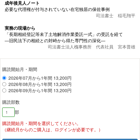
成年後見人ノート
必要な代理権が付与されていない在宅独居の保佐事例
司法書士 稲毛翔平
実務の現場から
「長期相続登記等未了土地解消作業委託一式」の受託を経て
―旧民法下の相続との対峙から得た専門性の深化―
司法書士法人槐事務所 代表社員 宮本普雄
購読開始月・期間
2026年07月から1年間 13,200円
2026年08月から1年間 13,200円
2026年09月から1年間 13,200円
購読部数
部
購読開始月・期間を選択してください。
（継続月からのご購入は、ログインが必要です。）