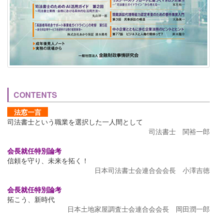
CONTENTS
法窓一言
司法書士という職業を選択した一人間として
司法書士 関裕一郎
会長就任特別論考
信頼を守り、未来を拓く！
日本司法書士会連合会会長 小澤吉徳
会長就任特別論考
拓こう、新時代
日本土地家屋調査士会連合会会長 岡田潤一郎