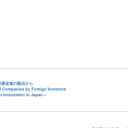
投資促進の観点から
of Companies by Foreign Investors
ct Investment in Japan～