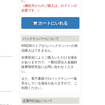
い。
（継続月からのご購入は、ログインが
必要です。）
カートにいれる
バックナンバーについて
KINZAIストアからバックナンバーの単
品購入はできません。
在庫状況によりご購入いただける場合
がありますので、一般社団法人金融財
政事情研究会にお問い合わせくださ
い。
また、電子書籍でのバックナンバー販
売をしている場合がありますので、ご
利用ください。
定期刊行誌について