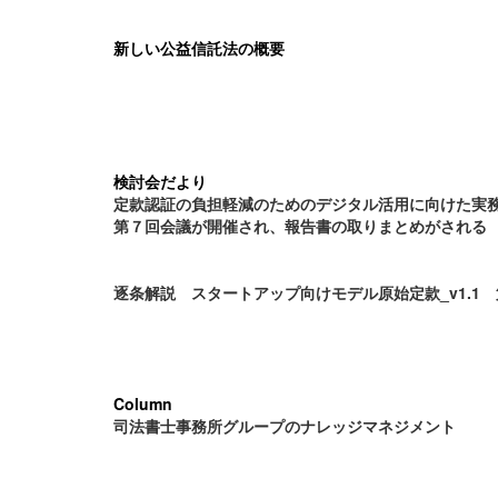
新しい公益信託法の概要
検討会だより
定款認証の負担軽減のためのデジタル活用に向けた実
第７回会議が開催され、報告書の取りまとめがされる
逐条解説 スタートアップ向けモデル原始定款_v1.1
Column
司法書士事務所グループのナレッジマネジメント