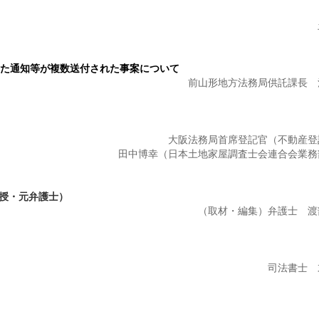
した通知等が複数送付された事案について
前山形地方法務局供託課長 
大阪法務局首席登記官（不動産登
田中博幸（日本土地家屋調査士会連合会業務
教授・元弁護士）
（取材・編集）弁護士 渡
司法書士 