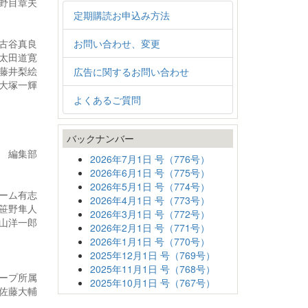
野目章夫
定期購読お申込み方法
古谷真良
お問い合わせ、変更
太田道寛
藤井梨絵
広告に関するお問い合わせ
大塚一輝
よくあるご質問
バックナンバー
編集部
2026年7月1日 号（776号）
2026年6月1日 号（775号）
2026年5月1日 号（774号）
チーム有志
2026年4月1日 号（773号）
笹野隼人
2026年3月1日 号（772号）
山洋一郎
2026年2月1日 号（771号）
2026年1月1日 号（770号）
2025年12月1日 号（769号）
2025年11月1日 号（768号）
ープ所属
2025年10月1日 号（767号）
佐藤大輔