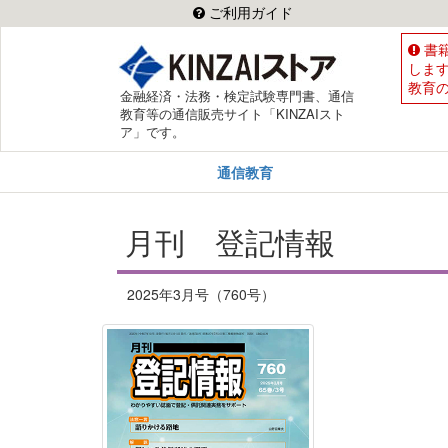
ご利用ガイド
書
しま
教育
金融経済・法務・検定試験専門書、通信
教育等の通信販売サイト「KINZAIスト
ア」です。
通信教育
月刊 登記情報
2025年3月号（760号）