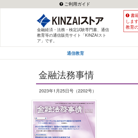
ご利用ガイド
書
しま
教育
金融経済・法務・検定試験専門書、通信
教育等の通信販売サイト「KINZAIスト
ア」です。
通信教育
金融法務事情
2023年1月25日号（2202号）