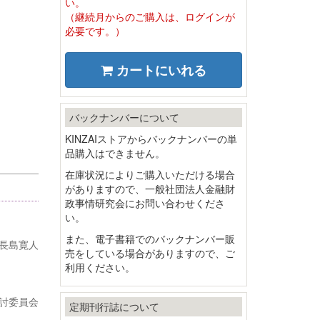
い。
（継続月からのご購入は、ログインが
必要です。）
カートにいれる
バックナンバーについて
KINZAIストアからバックナンバーの単
品購入はできません。
在庫状況によりご購入いただける場合
がありますので、一般社団法人金融財
政事情研究会にお問い合わせくださ
い。
また、電子書籍でのバックナンバー販
長島寛人
売をしている場合がありますので、ご
利用ください。
討委員会
定期刊行誌について