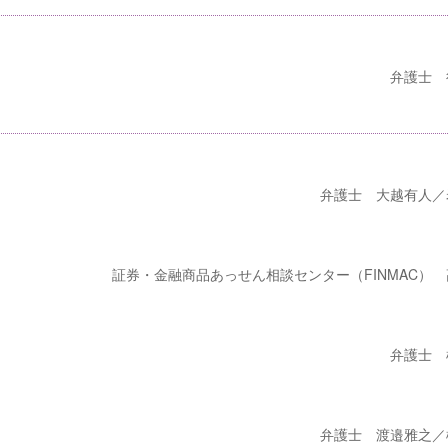
弁護士 
弁護士 大越有人／
証券・金融商品あっせん相談センター（FINMAC） 
弁護士 
弁護士 渡邉雅之／