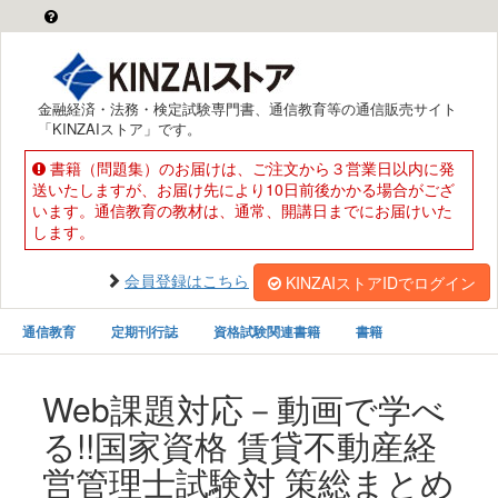
金融経済・法務・検定試験専門書、通信教育等の通信販売サイト
「KINZAIストア」です。
書籍（問題集）のお届けは、ご注文から３営業日以内に発
送いたしますが、お届け先により10日前後かかる場合がござ
います。通信教育の教材は、通常、開講日までにお届けいた
します。
会員登録はこちら
KINZAIストアIDでログイン
通信教育
定期刊行誌
資格試験関連書籍
書籍
Web課題対応－動画で学べ
る!!国家資格 賃貸不動産経
営管理士試験対 策総まとめ