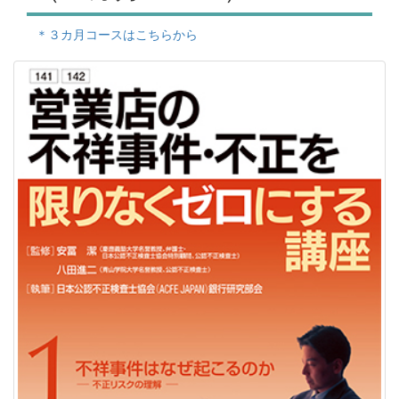
＊３カ月コースはこちらから