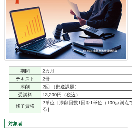
期間
2カ月
テキスト
2冊
添削
2回 （郵送課題）
受講料
13,200円（税込）
2単位［添削回数1回を1単位（100点満点
修了資格
る］
対象者