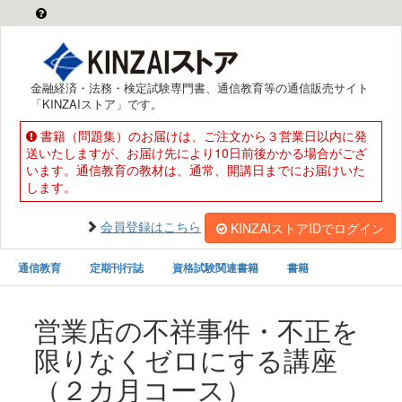
金融経済・法務・検定試験専門書、通信教育等の通信販売サイト
「KINZAIストア」です。
書籍（問題集）のお届けは、ご注文から３営業日以内に発
送いたしますが、お届け先により10日前後かかる場合がござ
います。通信教育の教材は、通常、開講日までにお届けいた
します。
会員登録はこちら
KINZAIストアIDでログイン
通信教育
定期刊行誌
資格試験関連書籍
書籍
営業店の不祥事件・不正を
限りなくゼロにする講座
（２カ月コース）