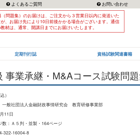
よくあるご質問
お問い合わせ
籍（問題集）のお届けは、ご注文から３営業日以内に発送いた
すが、お届け先により10日前後かかる場合がございます。通信
の教材は、通常、開講日までにお届けいたします。
定期刊行誌
資格試験関連書籍
3級 事業承継・M&Aコース試験問
税込）
］一般社団法人金融財政事情研究会 教育研修事業部
月11日
ジ数：Ａ５判・並製・164ページ
322-16004-8