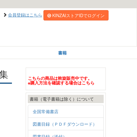
会員登録はこちら
KINZAIストアIDでログイン
書籍
題集
こちらの商品は斡旋販売中です。
※購入方法を確認する場合はこちら
書籍（電子書籍は除く）について
全国常備書店
図書目録（ＰＤＦダウンロード）
図書目録（送付）