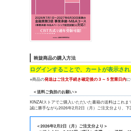
斡旋商品の購入方法
ログインすることで、カートが表示され
※商品の
発送はご注文手続き確定後の３～５営業日内
に
＜送料ご負担のお願い＞
KINZAIストアでご購入いただいた書籍の送料はこれ
誠に勝手ながら2026年2月2日（月）ご注文分より、
＜2026年2月2日（月）ご注文分より＞