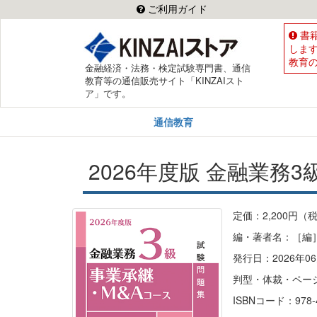
ご利用ガイド
書
しま
教育
金融経済・法務・検定試験専門書、通信
教育等の通信販売サイト「KINZAIスト
ア」です。
通信教育
2026年度版 金融業務
定価：2,200円（
編・著者名：［編
発行日：2026年06
判型・体裁・ペー
ISBNコード：978-4-