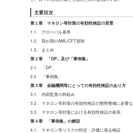
主要目次
第１章 マネロン等対策の有効性検証の背景
1.1. グローバル基準
1.2. 我が国のAML/CFT規制
1.3. まとめ
第２章 「DP」及び「事例集」
2.1. 「DP」
2.2. 「事例集」
第３章 金融機関等にとっての有効性検証のあり方
3.1. 内部監査の枠組み
3.2. マネロン等対策の有効性検証の態勢整備に必要
3.3. マネロン等対策における有効性検証の体系
第４章 「事例集」の解説
4.1. マネロン等リスクの特定・評価に係る検証