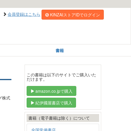
会員登録はこちら
KINZAIストアIDでログイン
書籍
この書籍は以下のサイトでご購入いた
だけます。
amazon.co.jpで購入
グ株式
紀伊國屋書店で購入
書籍（電子書籍は除く）について
全国常備書店