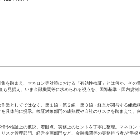
例集を踏まえ、マネロン等対策における「有効性検証」とは何か、その
審査も見据え、いま金融機関等に求められる視点を、国際基準・国内規制
の作業としてではなく、第１線・第２線・第３線・経営が関与する組織
方を具体的に提示。検証対象部門の成熟度や自社のリスクを踏まえて、
事情や検証上の仮説、着眼点、実務上のヒントを丁寧に整理。マネロン
リスク管理部門、経営企画部門など、金融機関等の実務担当者が“手探