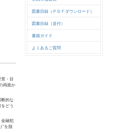
図書目録（ＰＤＦダウンロード）
図書目録（送付）
書籍ガイド
よくあるご質問
背景・目
の両面か
横断的な
何をどう
・金融犯
り”を脱