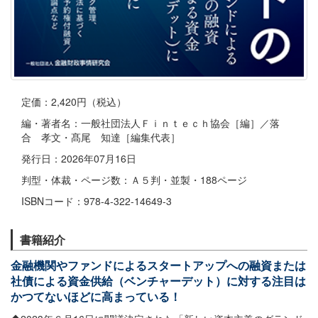
定価：2,420円（税込）
編・著者名：一般社団法人Ｆｉｎｔｅｃｈ協会［編］／落
合 孝文・髙尾 知達［編集代表］
発行日：2026年07月16日
判型・体裁・ページ数：Ａ５判・並製・188ページ
ISBNコード：978-4-322-14649-3
書籍紹介
金融機関やファンドによるスタートアップへの融資または
社債による資金供給（ベンチャーデット）に対する注目は
かつてないほどに高まっている！