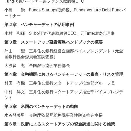
Fund代表パートナー兼ファンズ取締役CFO
小島 崇 Funds Startups取締役、Funds Venture Debt Fundパ
ートナー
第２章 ベンチャーデットの活用事例
小村 和輝 Siiibo証券代表取締役CEO、元Fintech協会理事
第３章 スタートアップ融資実務ハンドブックの概要
外山 望 三井住友銀行経営企画部バイスプレジデント（元全
国銀行協会委員会室調査役）
大波多 充 全国銀行協会業務部長
第４章 金融機関におけるベンチャーデットの審査・リスク管理
村田 有機 三井住友銀行スタートアップ推進部グループ長
中村 洋文 三井住友銀行スタートアップ推進部バイスプレジデ
ント
第５章 米国のベンチャーデットの動向
水谷登美男 金融庁監督局総務課事業性融資推進室長
第６章 政府によるスタートアップの資金調達に関する施策