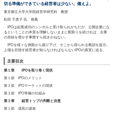
切る準備ができている経営者は少ない。備えよ。
東京都立大学大学院経営学研究科 教授
松田 千恵子 氏 推薦
IPOは起業成功のシンボルと受け取られがちだが、公開企業にな
るということの本質を理解しないままに舵取りを続ければ、企業
の存続を脅かす事態すら招きかねない。
IPOを様々な側面から掘り下げ、そこから得られる教訓を提示。
上場を目指す経営者が知らなければならないIPOの真実に迫る。
主要目次
第１章 IPOを取り巻く現状
第１節 IPOのメリット
第２節 IPOマーケットの現状
第３節 IPO準備の仕組み
第２章 経営トップの判断と決意
第１節 成長の源泉