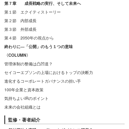
第７章 成長戦略の実行、そして未来へ
第１節 エクイティストーリー
第２節 内部成長
第３節 外部成長
第４節 2050年の視点から
終わりに―「公開」のもう１つの意味
〈COLUMN〉
管理体制の整備は凸凹道？
セイコーエプソンの上場におけるトップの決断力
進化するコーポレートガバナンスの担い手
100年企業と資本政策
気持ちよいIRのポイント
未来の会社組織とは
監修・著者紹介