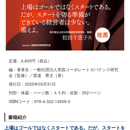
定価：4,400円（税込）
編・著者名：一般社団法人実践コーポレートガバナンス研究
会［監修］／渡邉 豊太［著］
発行日：2025年03月31日
判型・体裁・ページ数：Ａ５判・並製・352ページ
ISBNコード：978-4-322-14509-0
書籍紹介
上場はゴールではなくスタートである。だが、スタートを