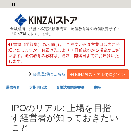
金融経済・法務・検定試験専門書、通信教育等の通信販売サイト
「KINZAIストア」です。
書籍（問題集）のお届けは、ご注文から３営業日以内に発
送いたしますが、お届け先により10日前後かかる場合がござ
います。通信教育の教材は、通常、開講日までにお届けいた
します。
会員登録はこちら
KINZAIストアIDでログイン
通信教育
定期刊行誌
資格試験関連書籍
書籍
IPOのリアル: 上場を目指
す経営者が知っておきたい
こと