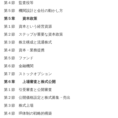
第４節 監査役等
第５節 機関設計と会社の動かし方
第５章 資本政策
第１節 資本という経営資源
第２節 ステップが重要な資本政策
第３節 株主構成と流通株式
第４節 資本・業務提携
第５節 ファンド
第６節 金融機関
第７節 ストックオプション
第６章 上場審査と株式公開
第１節 引受審査と公開審査
第２節 公開価格設定と株式募集・売出
第３節 株式上場
第４節 IR体制の戦略的構築