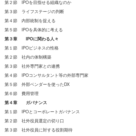
第２節 IPOを目指せる組織なのか
第３節 ライフステージの判断
第４節 内部統制を捉える
第５節 IPOを具体的に考える
第３章 IPOに関わる人々
第１節 IPOビジネスの性格
第２節 社内の体制構築
第３節 社外専門家との連携
第４節 IPOコンサルタント等の外部専門家
第５節 外部ベンダーを使ったDX
第６節 費用管理
第４章 ガバナンス
第１節 IPOとコーポレートガバナンス
第２節 社外役員選定の切り口
第３節 社外役員に対する役割期待