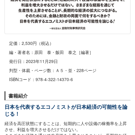
定価：2,530円（税込）
編・著者名：原田 泰・飯田 泰之［編著］
発行日：2023年11月29日
判型・体裁・ページ数：Ａ５・並・228ページ
ISBNコード：978-4-322-14370-6
書籍紹介
日本を代表するエコノミストが日本経済の可能性を論
じる！
経済を高圧状態にすることは、短期的に人や設備の稼働率を上昇
させ、利益を増大させるだけではない。