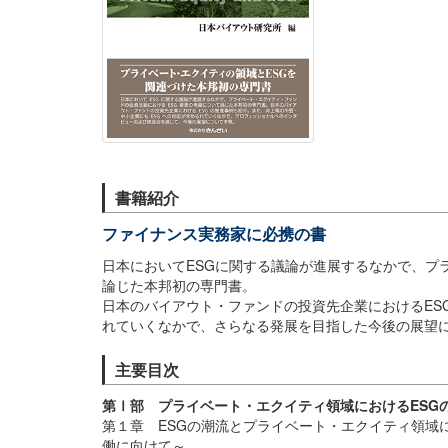
書籍紹介
ファイナンス実務家に必携の書
日本においてESGに関する議論が進展するなかで、プ
論じた本邦初の専門書。
日本のバイアウト・ファンドの投資先企業におけるES
れていくなかで、さらなる発展を目指した今後の展望
主要目次
第Ⅰ部 プライベート・エクイティ領域におけるESG
第１章 ESGの潮流とプライベート・エクイティ領域
働に向けて～