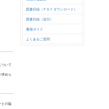
図書目録（ＰＤＦダウンロード）
図書目録（送付）
書籍ガイド
よくあるご質問
について
が求めら
ーとの協