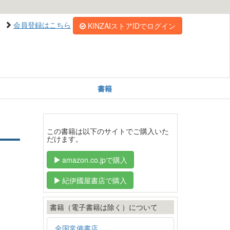
会員登録はこちら
KINZAIストアIDでログイン
書籍
この書籍は以下のサイトでご購入いた
だけます。
amazon.co.jpで購入
紀伊國屋書店で購入
書籍（電子書籍は除く）について
全国常備書店