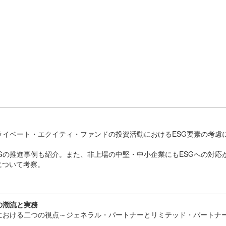
ライベート・エクイティ・ファンドの投資活動におけるESG要素の考慮
Gの推進事例も紹介。また、非上場の中堅・中小企業にもESGへの対応
について考察。
の潮流と実務
における二つの視点～ジェネラル・パートナーとリミテッド・パートナ