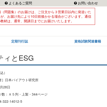
よくあるご質問
お問い合わせ
籍（問題集）のお届けは、ご注文から３営業日以内に発送いた
すが、お届け先により10日前後かかる場合がございます。通信
の教材は、通常、開講日までにお届けいたします。
定期刊行誌
資格試験関連書籍
ィとESG
税込）
者］日本バイアウト研究所
月28日
ジ数：Ａ５判・上製・344ページ
322-14012-5