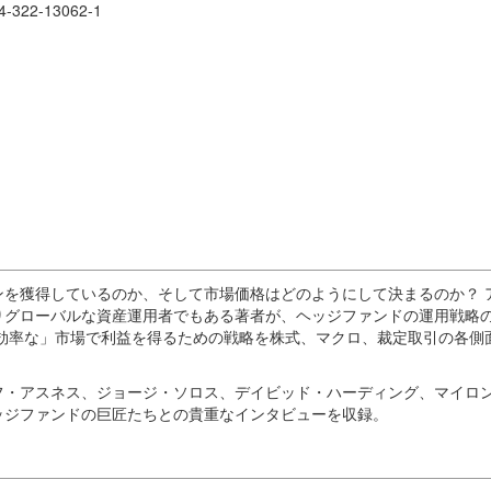
322-13062-1
を獲得しているのか、そして市場価格はどのようにして決まるのか？ 
りグローバルな資産運用者でもある著者が、ヘッジファンドの運用戦略
効率な」市場で利益を得るための戦略を株式、マクロ、裁定取引の各側
フ・アスネス、ジョージ・ソロス、デイビッド・ハーディング、マイロ
ッジファンドの巨匠たちとの貴重なインタビューを収録。