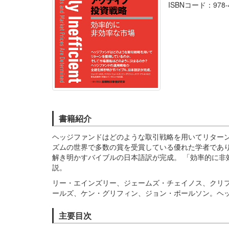
ISBNコード：978-4-
書籍紹介
ヘッジファンドはどのような取引戦略を用いてリターン
ズムの世界で多数の賞を受賞している優れた学者であ
解き明かすバイブルの日本語訳が完成。 「効率的に非
説。
リー・エインズリー、ジェームズ・チェイノス、クリ
ールズ、ケン・グリフィン、ジョン・ポールソン。ヘ
主要目次