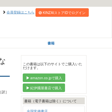
会員登録はこちら
KINZAIストアIDでログイン
書籍
な
この書籍は以下のサイトでご購入いた
だけます。
amazon.co.jpで購入
紀伊國屋書店で購入
［訳］
書籍（電子書籍は除く）について
全国常備書店