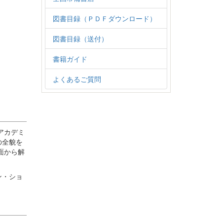
図書目録（ＰＤＦダウンロード）
図書目録（送付）
書籍ガイド
よくあるご質問
アカデミ
の全貌を
面から解
ン・ショ