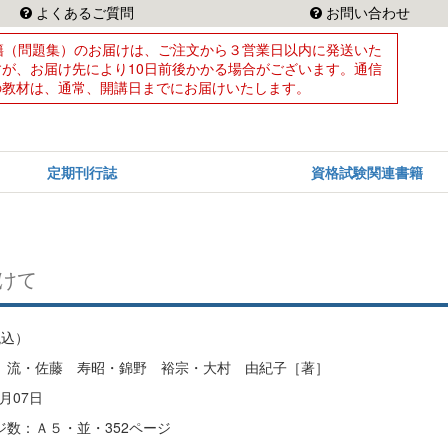
よくあるご質問
お問い合わせ
籍（問題集）のお届けは、ご注文から３営業日以内に発送いた
すが、お届け先により10日前後かかる場合がございます。通信
の教材は、通常、開講日までにお届けいたします。
定期刊行誌
資格試験関連書籍
けて
税込）
 流・佐藤 寿昭・錦野 裕宗・大村 由紀子［著］
月07日
数：Ａ５・並・352ページ