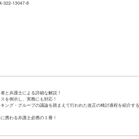
322-13047-8
当者と弁護士による詳細な解説！
セスを例示し、実務にも対応！
ーキング・グループの議論を踏まえて行われた改正の検討過程を紹介す
務に携わる弁護士必携の１冊！