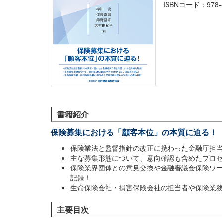
ISBNコード：978-4-
書籍紹介
保険募集における「顧客本位」の本質に迫る！
保険業法と監督指針の改正に携わった金融庁担
主な募集形態について、意向確認も含めたプロ
保険業界団体との意見交換や金融審議会保険ワ
記録！
生命保険会社・損害保険会社の担当者や保険業
主要目次