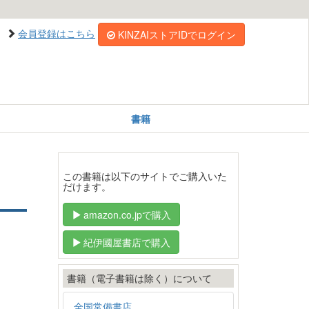
会員登録はこちら
KINZAIストアIDでログイン
書籍
この書籍は以下のサイトでご購入いた
だけます。
amazon.co.jpで購入
紀伊國屋書店で購入
書籍（電子書籍は除く）について
全国常備書店