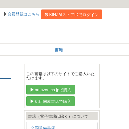
会員登録はこちら
KINZAIストアIDでログイン
書籍
この書籍は以下のサイトでご購入いた
だけます。
amazon.co.jpで購入
紀伊國屋書店で購入
書籍（電子書籍は除く）について
全国常備書店