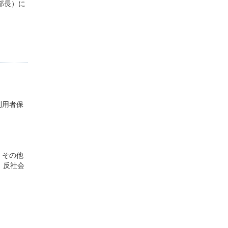
部長）に
利用者保
 その他
 反社会