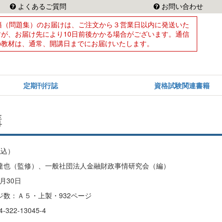
よくあるご質問
お問い合わせ
籍（問題集）のお届けは、ご注文から３営業日以内に発送いた
すが、お届け先により10日前後かかる場合がございます。通信
の教材は、通常、開講日までにお届けいたします。
定期刊行誌
資格試験関連書籍
講
税込）
達也（監修）、一般社団法人金融財政事情研究会（編）
月30日
数：Ａ５・上製・932ページ
322-13045-4