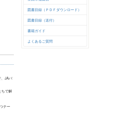
図書目録（ＰＤＦダウンロード）
図書目録（送付）
書籍ガイド
よくあるご質問
、JAバ
たちで解
立つテー