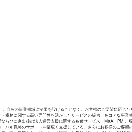
会社。自らの事業領域に制限を設けることなく、お客様のご要望に応じた
計・税務に関する高い専門性を活かしたサービスの提供」をコアな事業
ならびに進出後の法人運営支援に関する各種サービス、M&A、PMI、
ローバル戦略のサポートを幅広く支援している。さらにお客様のご要望