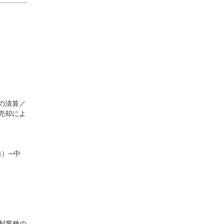
の清算／
売却によ
港）─中
資規制業種の