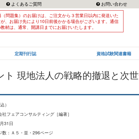
よくあるご質問
お問い合わせ
籍（問題集）のお届けは、ご注文から３営業日以内に発送いた
すが、お届け先により10日前後かかる場合がございます。通信
の教材は、通常、開講日までにお届けいたします。
定期刊行誌
資格試験関連書籍
ント 現地法人の戦略的撤退と次世
税込）
会社フェアコンサルティング［編著］
月31日
数：Ａ５・並・296ページ