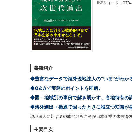
ISBNコード：978-4-
書籍紹介
◆豊富なデータで海外現地法人の“いま”がわか
◆Q＆Aで実務のポイントを即解。
◆国・地域別の事例で解き明かす、各地特有の
◆海外進出・撤退で困ったときに役立つ知識が
現地法人に対する戦略的判断こそが日本企業の未来を
主要目次