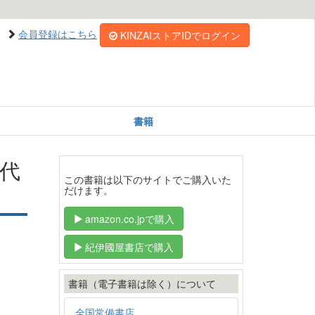
会員登録はこちら
KINZAIストアIDでログイン
書籍
代
この書籍は以下のサイトでご購入いた
だけます。
amazon.co.jpで購入
紀伊國屋書店で購入
書籍（電子書籍は除く）について
全国常備書店