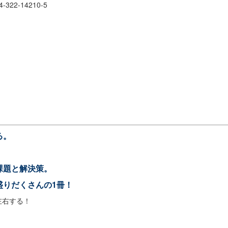
322-14210-5
る。
課題と解決策。
盛りだくさんの1冊！
左右する！