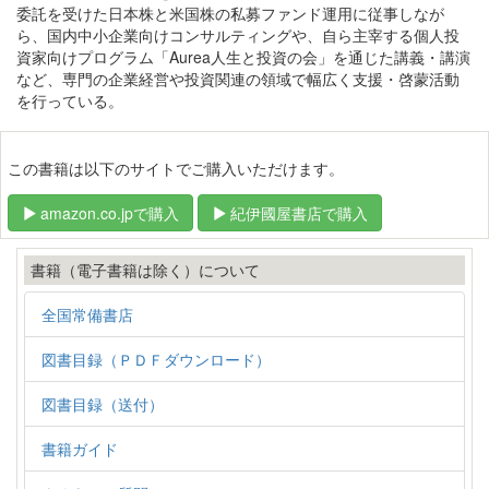
委託を受けた日本株と米国株の私募ファンド運用に従事しなが
ら、国内中小企業向けコンサルティングや、自ら主宰する個人投
資家向けプログラム「Aurea人生と投資の会」を通じた講義・講演
など、専門の企業経営や投資関連の領域で幅広く支援・啓蒙活動
を行っている。
この書籍は以下のサイトでご購入いただけます。
amazon.co.jpで購入
紀伊國屋書店で購入
書籍（電子書籍は除く）について
全国常備書店
図書目録（ＰＤＦダウンロード）
図書目録（送付）
書籍ガイド