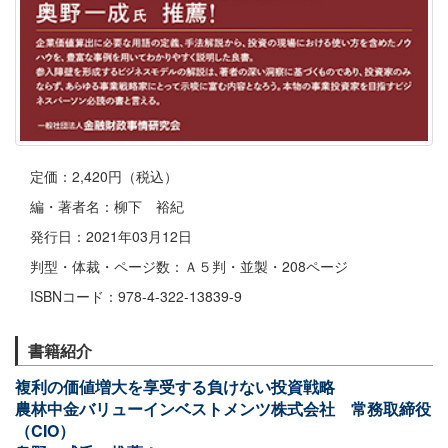
定価：2,420円（税込）
編・著者名：柳下 裕紀
発行日：2021年03月12日
判型・体裁・ページ数：Ａ５判・並製・208ページ
ISBNコード：978-4-322-13839-9
書籍紹介
複利の価値増大を享受する負けない投資戦略
農林中金バリューインベストメンツ株式会社 常務取締役
（CIO）