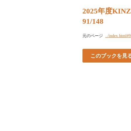
2025年度KI
91/148
元のページ
../index.html#
このブックを見